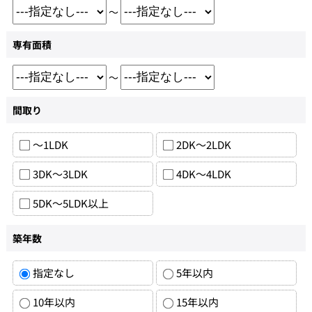
～
専有面積
～
間取り
～1LDK
2DK～2LDK
3DK～3LDK
4DK～4LDK
5DK～5LDK以上
築年数
指定なし
5年以内
10年以内
15年以内