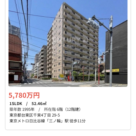
5,780万円
1SLDK / 52.46㎡
築年数
1995年 /
所在階
6階（12階建）
東京都台東区千束4丁目 29-5
東京メトロ日比谷線「三ノ輪」駅 徒歩11分