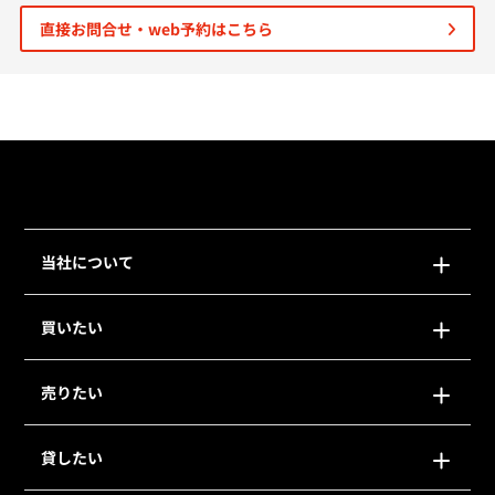
直接お問合せ・web予約はこちら
個人情報保護の取扱い
会員規約
サイトマップ
Engli
当社について
買いたい
売りたい
貸したい