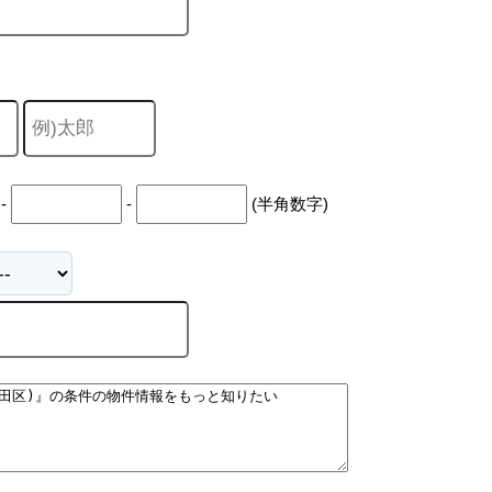
キャリア採用
-
-
(半角数字)
個人情報保護の取