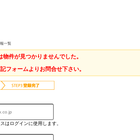
ホーム
情報一覧
は物件が見つかりませんでした。
お知らせ
会社概要
下記フォームよりお問合せ下さい。
渋谷オフィス
中目黒オフィ
スタッフ紹介
採用情
レスはログインに使用します。
スミカグルー