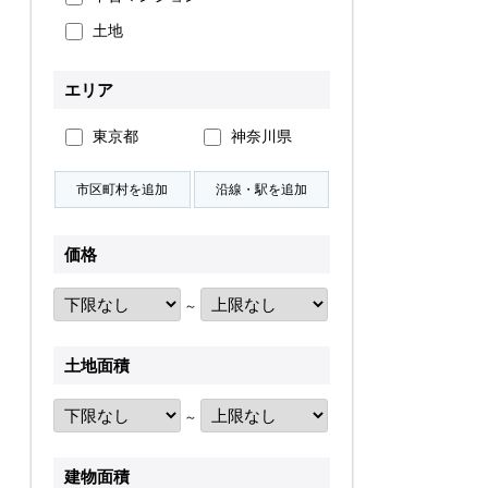
土地
無料会員登録
エリア
ログイン
お気に入り物件
東京都
神奈川県
物件閲覧履歴
検索履歴
価格
～
扱い
会員規約
サイトマップ
English Site
土地面積
～
建物面積