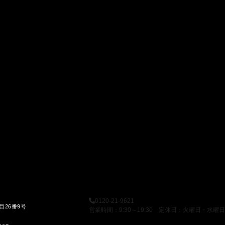
0120-21-9621
目26番9号
営業時間：9:30～19:30 定休日：火曜日・水曜日