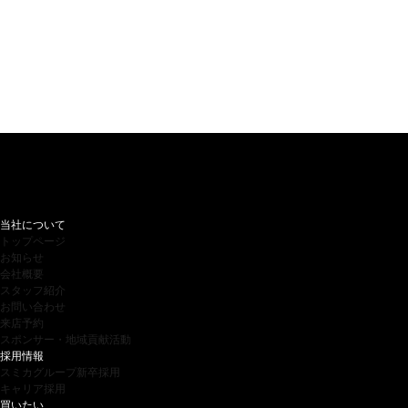
当社について
トップページ
お知らせ
会社概要
スタッフ紹介
お問い合わせ
来店予約
スポンサー・地域貢献活動
採用情報
スミカグループ新卒採用
キャリア採用
買いたい