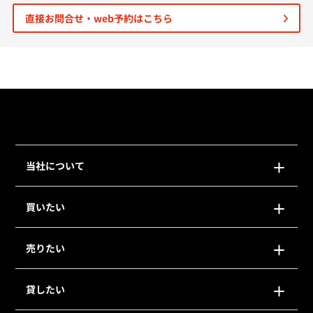
直接お問合せ・web予約はこちら
個人情報保護の取扱い
会員規約
サイトマップ
Engli
当社について
買いたい
売りたい
貸したい