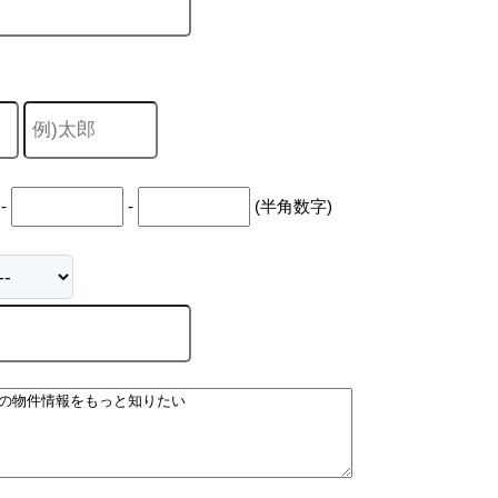
キャリア採用
-
-
(半角数字)
個人情報保護の取