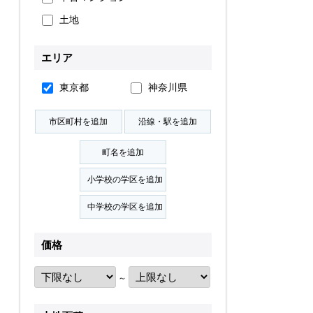
土地
無料会員登録
エリア
ログイン
お気に入り物件
東京都
神奈川県
物件閲覧履歴
検索履歴
扱い
会員規約
サイトマップ
English Site
価格
～