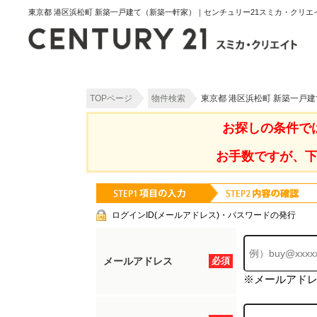
東京都 港区浜松町 新築一戸建て（新築一軒家）｜センチュリー21スミカ・クリエ
TOPページ
物件検索
東京都 港区浜松町 新築一戸
お探しの条件で
お手数ですが、
ログインID(メールアドレス)・パスワードの発行
メールアドレス
必須
※メールアド