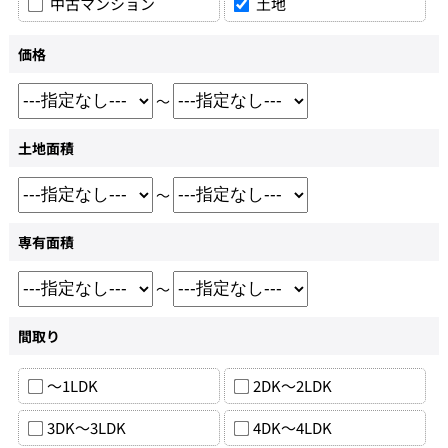
中古マンション
土地
価格
～
土地面積
～
専有面積
～
間取り
～1LDK
2DK～2LDK
3DK～3LDK
4DK～4LDK