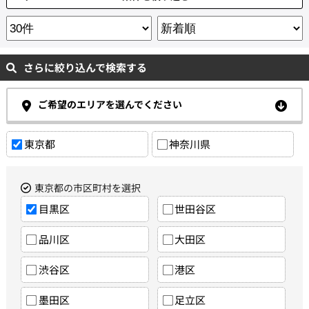
さらに絞り込んで検索する
ご希望のエリアを選んでください
東京都
神奈川県
東京都の市区町村を選択
目黒区
世田谷区
品川区
大田区
渋谷区
港区
墨田区
足立区