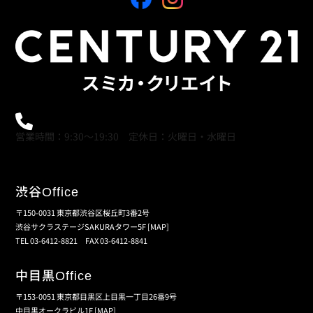
0120-21-9621
営業時間：9:30～19:30 定休日：火曜日・水曜日
渋谷
Office
〒150-0031 東京都渋谷区桜丘町3番2号
渋谷サクラステージSAKURAタワー5F
[MAP]
TEL 03-6412-8821 FAX 03-6412-8841
中目黒
Office
〒153-0051 東京都目黒区上目黒一丁目26番9号
中目黒オークラビル1F
[MAP]