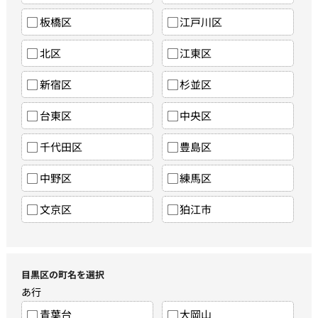
板橋区
江戸川区
北区
江東区
新宿区
杉並区
台東区
中央区
千代田区
豊島区
中野区
練馬区
文京区
狛江市
目黒区の町名を選択
あ行
青葉台
大岡山