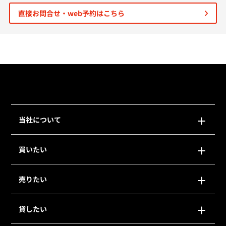
直接お問合せ・web予約はこちら
個人情報保護の取扱い
会員規約
サイトマップ
Engli
当社について
買いたい
売りたい
貸したい