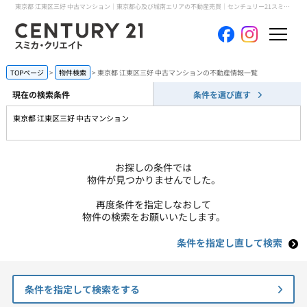
東京都 江東区三好 中古マンション｜東京都心及び城南エリアの不動産売買｜センチュリー21スミカ・クリエイト
ホーム
TOPページ
物件検索
東京都 江東区三好 中古マンションの不動産情報一覧
現在の検索条件
条件を選び直す
当社について
東京都 江東区三好 中古マンション
買いたい
お探しの条件では
売りたい
物件が見つかりませんでした。
再度条件を指定しなおして
コンテンツ
物件の検索をお願いいたします。
条件を指定し直して検索
採用情報
会員メニュー
条件を指定して検索をする