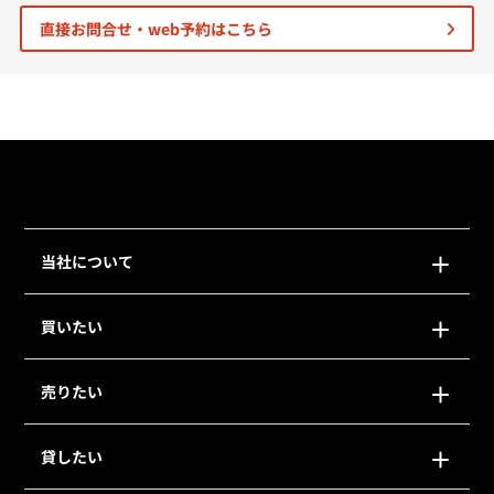
直接お問合せ・web予約はこちら
個人情報保護の取扱い
会員規約
サイトマップ
Engli
当社について
買いたい
売りたい
貸したい