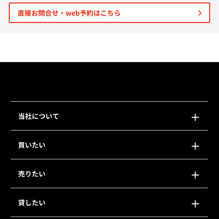
直接お問合せ・web予約はこちら
個人情報保護の取扱い
会員規約
サイトマップ
Engli
当社について
買いたい
売りたい
貸したい