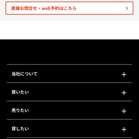
直接お問合せ・web予約はこちら
個人情報保護の取扱い
会員規約
サイトマップ
Engli
当社について
買いたい
売りたい
貸したい