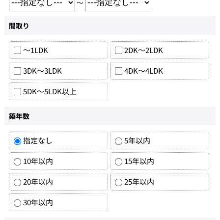
～
間取り
～1LDK
2DK～2LDK
3DK～3LDK
4DK～4LDK
5DK～5LDK以上
築年数
指定なし
5年以内
10年以内
15年以内
20年以内
25年以内
30年以内