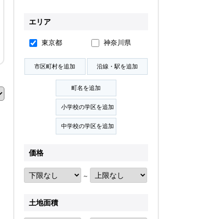
無料会員登録
エリア
東京都
神奈川県
ログイン
お気に入り物件
物件閲覧履歴
検索履歴
価格
扱い
会員規約
サイトマップ
English Site
～
土地面積