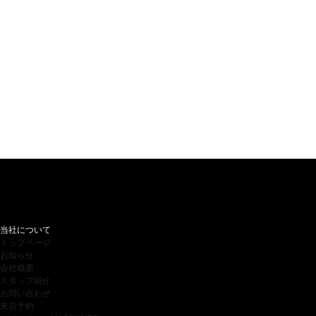
当社について
トップページ
お知らせ
会社概要
スタッフ紹介
お問い合わせ
来店予約