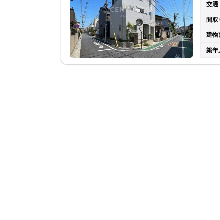
交通
間取
建物
築年