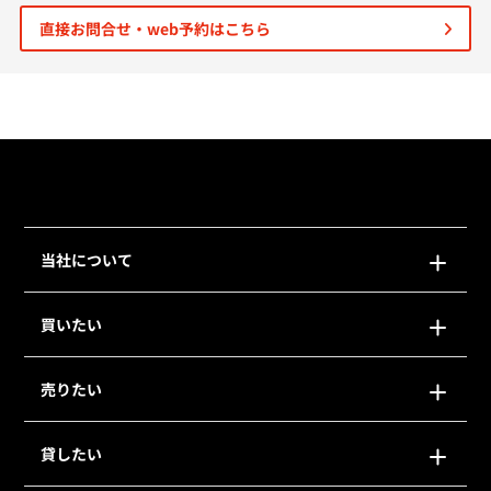
直接お問合せ・web予約はこちら
個人情報保護の取扱い
会員規約
サイトマップ
Engli
当社について
買いたい
売りたい
貸したい