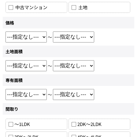
中古マンション
土地
価格
～
土地面積
～
専有面積
～
間取り
～1LDK
2DK～2LDK
3DK～3LDK
4DK～4LDK