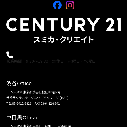
0120-21-9621
営業時間：9:30～19:30 定休日：火曜日・水曜日
渋谷
Office
〒150-0031 東京都渋谷区桜丘町3番2号
渋谷サクラステージSAKURAタワー5F
[MAP]
TEL 03-6412-8821 FAX 03-6412-8841
中目黒
Office
〒153-0051 東京都目黒区上目黒一丁目26番9号