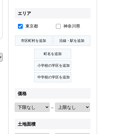
無料会員登録
エリア
東京都
神奈川県
ログイン
お気に入り物件
物件閲覧履歴
検索履歴
価格
扱い
会員規約
サイトマップ
English Site
～
土地面積