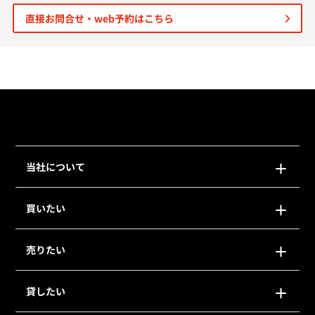
直接お問合せ・web予約はこちら
個人情報保護の取扱い
会員規約
サイトマップ
Engli
当社について
買いたい
売りたい
貸したい