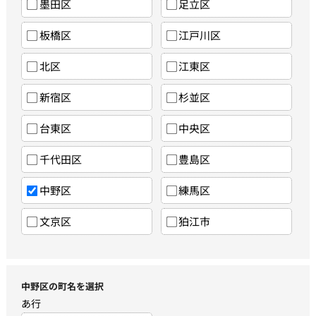
墨田区
足立区
板橋区
江戸川区
北区
江東区
新宿区
杉並区
台東区
中央区
千代田区
豊島区
中野区
練馬区
文京区
狛江市
中野区の町名を選択
あ行