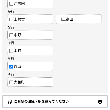
江古田
か行
上鷺宮
上高田
な行
中野
は行
本町
ま行
丸山
や行
大和町
ご希望の沿線・駅を選んでください