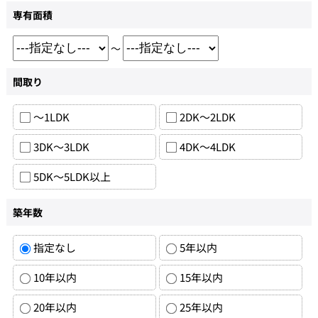
専有面積
～
間取り
～1LDK
2DK～2LDK
3DK～3LDK
4DK～4LDK
5DK～5LDK以上
築年数
指定なし
5年以内
10年以内
15年以内
20年以内
25年以内