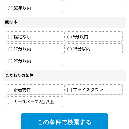
30年以内
駅徒歩
指定なし
5分以内
10分以内
15分以内
20分以内
こだわりの条件
新着物件
プライスダウン
カースペース2台以上