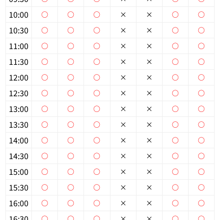
10:00
○
○
○
×
×
○
○
個人情報保護の取扱い
会員規約
サイトマップ
Engli
10:30
○
○
○
×
×
○
○
11:00
○
○
○
×
×
○
○
11:30
○
○
○
×
×
○
○
12:00
○
○
○
×
×
○
○
12:30
○
○
○
×
×
○
○
13:00
○
○
○
×
×
○
○
13:30
○
○
○
×
×
○
○
14:00
○
○
○
×
×
○
○
14:30
○
○
○
×
×
○
○
15:00
○
○
○
×
×
○
○
15:30
○
○
○
×
×
○
○
16:00
○
○
○
×
×
○
○
16:30
○
○
○
×
×
○
○