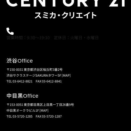
0120-21-9621
営業時間：9:30～19:30 定休日：火曜日・水曜日
渋谷
Office
〒150-0031 東京都渋谷区桜丘町3番2号
渋谷サクラステージSAKURAタワー5F
[MAP]
TEL 03-6412-8821 FAX 03-6412-8841
中目黒
Office
〒153-0051 東京都目黒区上目黒一丁目26番9号
中目黒オークラビル1F
[MAP]
TEL 03-5720-1285 FAX 03-5720-1287