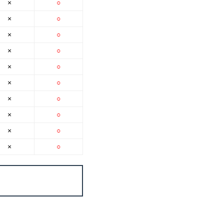
×
○
×
○
×
○
×
○
×
○
×
○
×
○
×
○
×
○
×
○