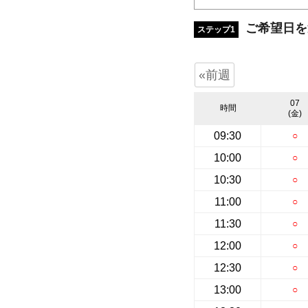
ご希望日を
ステップ1
«前週
07
時間
(金)
09:30
○
10:00
○
10:30
○
11:00
○
11:30
○
12:00
○
12:30
○
13:00
○