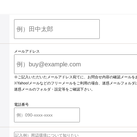
メールアドレス
※ご記入いただいたメールアドレス宛てに、お問合せ内容の確認メールを
※Yahoo!メールなどのフリーメールをご利用の場合、迷惑メールフォル
迷惑メールのフォルダ・設定等をご確認下さい。
電話番号