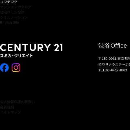
コンテンツ
マンションカタログ
住宅ローン控除
シミュレーション
English Site
渋谷
Office
〒150-0031 東京
渋谷サクラステージS
TEL 03-6412-8821
個人情報保護の取扱い
会員規約
サイトマップ