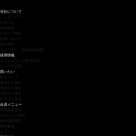
当社について
トップページ
お知らせ
会社概要
スタッフ紹介
お問い合わせ
来店予約
スポンサー・地域貢献活動
採用情報
スミカグループ新卒採用
キャリア採用
買いたい
購入トップ
条件から探す
地図から探す
学区から探す
町名から探す
会員メニュー
無料会員登録
お気に入り物件
物件閲覧履歴
検索履歴
ログイン