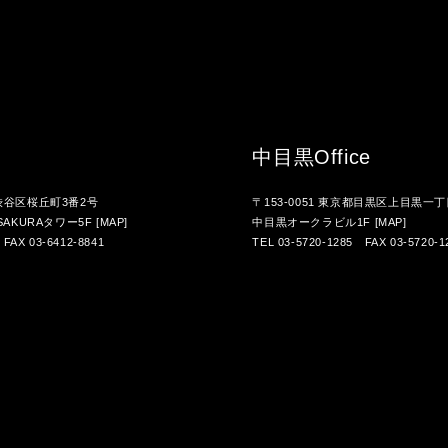
中目黒
Office
都渋谷区桜丘町3番2号
〒153-0051 東京都目黒区上目黒一丁
AKURAタワー5F
[MAP]
中目黒オークラビル1F
[MAP]
 FAX 03-6412-8841
TEL 03-5720-1285 FAX 03-5720-1