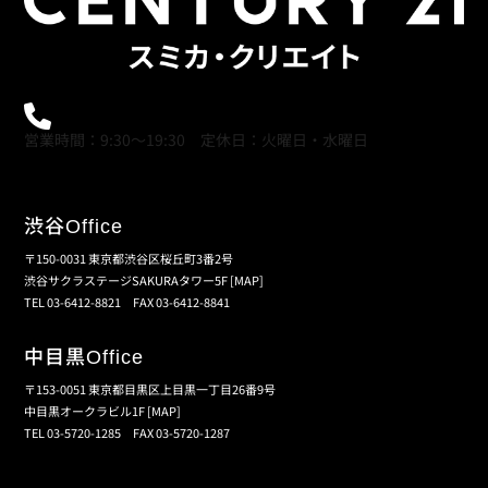
0120-21-9621
営業時間：9:30～19:30 定休日：火曜日・水曜日
渋谷
Office
〒150-0031 東京都渋谷区桜丘町3番2号
渋谷サクラステージSAKURAタワー5F
[MAP]
TEL 03-6412-8821 FAX 03-6412-8841
中目黒
Office
〒153-0051 東京都目黒区上目黒一丁目26番9号
中目黒オークラビル1F
[MAP]
TEL 03-5720-1285 FAX 03-5720-1287