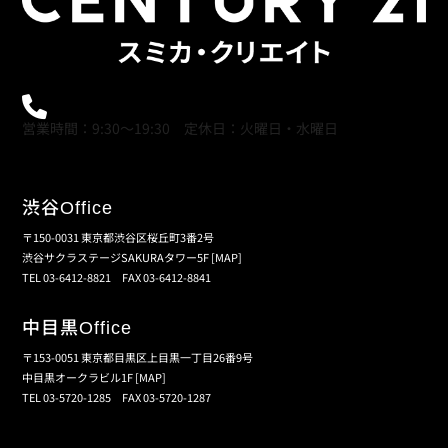
0120-21-9621
営業時間：9:30～19:30 定休日：火曜日・水曜日
渋谷
Office
〒150-0031 東京都渋谷区桜丘町3番2号
渋谷サクラステージSAKURAタワー5F
[MAP]
TEL 03-6412-8821 FAX 03-6412-8841
中目黒
Office
〒153-0051 東京都目黒区上目黒一丁目26番9号
中目黒オークラビル1F
[MAP]
TEL 03-5720-1285 FAX 03-5720-1287