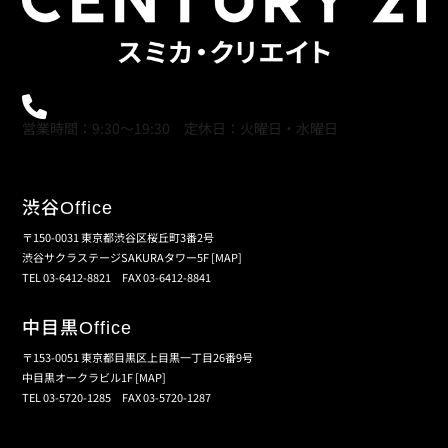
0120-21-9621
営業時間：9:30～19:30 定休日：火曜日・水曜日
渋谷
Office
〒150-0031 東京都渋谷区桜丘町3番2号
渋谷サクラステージSAKURAタワー5F
[MAP]
TEL 03-6412-8821 FAX 03-6412-8841
中目黒
Office
〒153-0051 東京都目黒区上目黒一丁目26番9号
中目黒オークラビル1F
[MAP]
TEL 03-5720-1285 FAX 03-5720-1287