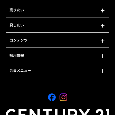
売りたい
貸したい
コンテンツ
採用情報
会員メニュー