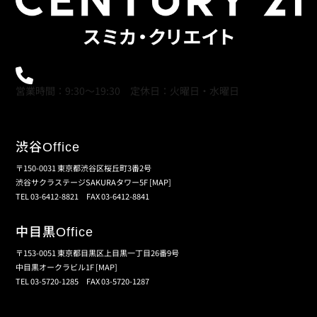
0120-21-9621
営業時間：9:30～19:30 定休日：火曜日・水曜日
渋谷
Office
〒150-0031 東京都渋谷区桜丘町3番2号
渋谷サクラステージSAKURAタワー5F
[MAP]
TEL 03-6412-8821 FAX 03-6412-8841
中目黒
Office
〒153-0051 東京都目黒区上目黒一丁目26番9号
中目黒オークラビル1F
[MAP]
TEL 03-5720-1285 FAX 03-5720-1287