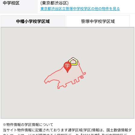
中学校区
(東京都渋谷区)
東京都渋谷区立笹塚中学校学区の他の物件を見る
中幡小学校学区域
笹塚中学校学区域
学
※物件情報の学区情報について
当サイト物件情報に記載されております通学区域(学区)情報は、国土数値情報ダ