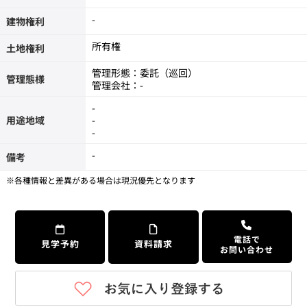
-
建物権利
所有権
土地権利
管理形態：委託（巡回）
管理態様
管理会社：-
-
用途地域
-
-
-
備考
※各種情報と差異がある場合は現況優先となります
電話で
見学予約
資料請求
お問い合わせ