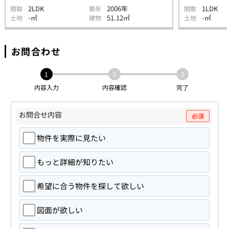
2LDK
2006年
1LDK
間取
築年
間取
-㎡
51.12㎡
-㎡
土地
建物
土地
お問合わせ
1
2
3
内容入力
内容確認
完了
お問合せ内容
必須
物件を実際に見たい
もっと詳細が知りたい
希望に合う物件を探して欲しい
図面が欲しい