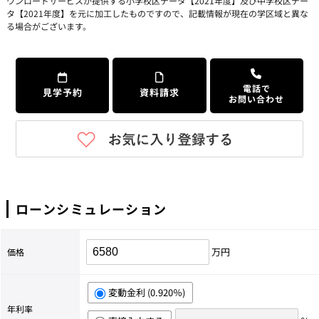
ウンロードサービスが提供する小学校区データ【2021年度】及び中学校区デー
タ【2021年度】を元に加工したものですので、記載情報が現在の学区域と異な
る場合がございます。
電話で
見学予約
資料請求
お問い合わせ
ローンシミュレーション
万円
価格
変動金利 (0.920％)
年利率