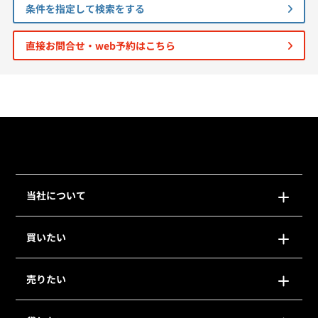
条件を指定して検索をする
個人情報保護の取扱い
会員規約
サイトマップ
Engli
直接お問合せ・web予約はこちら
当社について
買いたい
売りたい