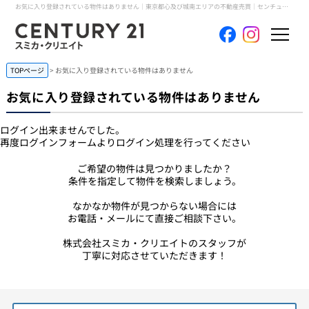
お気に入り登録されている物件はありません｜東京都心及び城南エリアの不動産売買｜センチュリー21スミカ・クリエイト
TOPページ
> お気に入り登録されている物件はありません
ホーム
お気に入り登録されている物件はありません
当社について
ログイン出来ませんでした。
再度ログインフォームよりログイン処理を行ってください
買いたい
ご希望の物件は見つかりましたか？
売りたい
条件を指定して物件を検索しましょう。
なかなか物件が見つからない場合には
コンテンツ
お電話・メールにて直接ご相談下さい。
株式会社スミカ・クリエイトのスタッフが
採用情報
丁寧に対応させていただきます！
会員メニュー