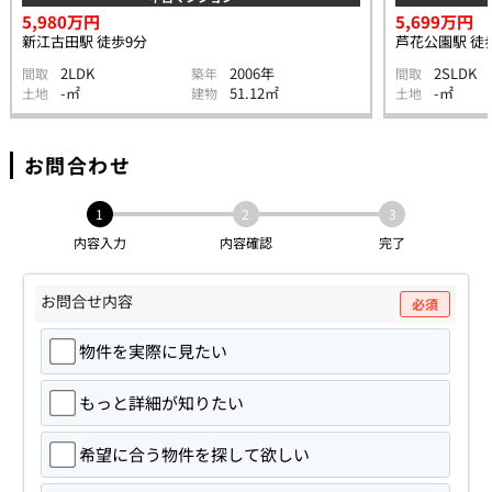
5,980万円
5,699万円
新江古田駅 徒歩9分
芦花公園駅 徒
2LDK
2006年
2SLDK
間取
築年
間取
-㎡
51.12㎡
-㎡
土地
建物
土地
お問合わせ
1
2
3
内容入力
内容確認
完了
お問合せ内容
必須
物件を実際に見たい
もっと詳細が知りたい
希望に合う物件を探して欲しい