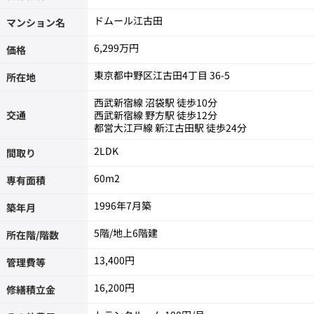
ドムール江古田
マンション名
6,299万円
価格
東京都中野区江古田4丁目 36-5
所在地
西武新宿線 沼袋駅 徒歩10分
交通
西武新宿線 野方駅 徒歩12分
都営大江戸線 新江古田駅 徒歩24分
2LDK
間取り
60m
2
専有面積
1996年7月築
築年月
5階/地上6階建
所在階/階数
13,400円
管理費等
16,200円
修繕積立金