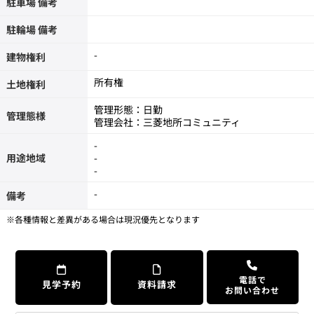
駐車場 備考
駐輪場 備考
-
建物権利
所有権
土地権利
管理形態：日勤
管理態様
管理会社：三菱地所コミュニティ
-
用途地域
-
-
-
備考
※各種情報と差異がある場合は現況優先となります
電話で
見学予約
資料請求
お問い合わせ