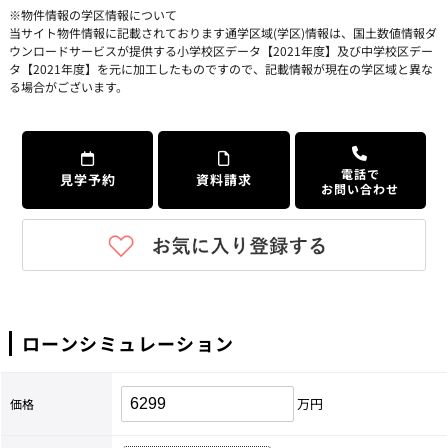
※物件情報の学区情報について
当サイト物件情報に記載されております通学区域(学区)情報は、国土数値情報ダ
ウンロードサービスが提供する小学校区データ【2021年度】及び中学校区デー
タ【2021年度】を元に加工したものですので、記載情報が現在の学区域と異な
る場合がございます。
電話で
見学予約
資料請求
お問い合わせ
ローンシミュレーション
万円
価格