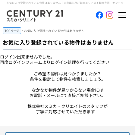
お気に入り登録されている物件はありません｜東京都心及び城南エリアの不動産売買｜センチュリー21スミカ・クリエイト
TOPページ
> お気に入り登録されている物件はありません
ホーム
お気に入り登録されている物件はありません
当社について
ログイン出来ませんでした。
再度ログインフォームよりログイン処理を行ってください
買いたい
ご希望の物件は見つかりましたか？
売りたい
条件を指定して物件を検索しましょう。
なかなか物件が見つからない場合には
コンテンツ
お電話・メールにて直接ご相談下さい。
株式会社スミカ・クリエイトのスタッフが
採用情報
丁寧に対応させていただきます！
会員メニュー