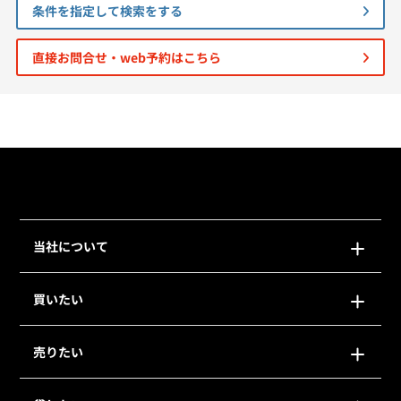
条件を指定して検索をする
個人情報保護の取扱い
会員規約
サイトマップ
Engli
直接お問合せ・web予約はこちら
当社について
買いたい
売りたい