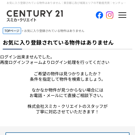
お気に入り登録されている物件はありません｜東京都心及び城南エリアの不動産売買｜センチュリー21スミカ・クリエイト
TOPページ
> お気に入り登録されている物件はありません
ホーム
お気に入り登録されている物件はありません
当社について
ログイン出来ませんでした。
再度ログインフォームよりログイン処理を行ってください
買いたい
ご希望の物件は見つかりましたか？
売りたい
条件を指定して物件を検索しましょう。
なかなか物件が見つからない場合には
コンテンツ
お電話・メールにて直接ご相談下さい。
株式会社スミカ・クリエイトのスタッフが
採用情報
丁寧に対応させていただきます！
会員メニュー