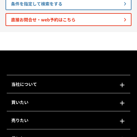
条件を指定して検索をする
個人情報保護の取扱い
会員規約
サイトマップ
Engli
直接お問合せ・web予約はこちら
当社について
買いたい
売りたい