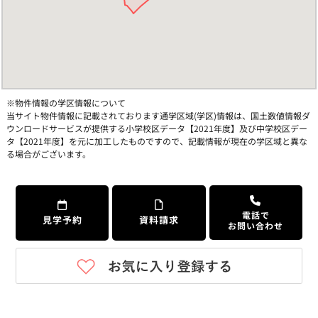
※物件情報の学区情報について
当サイト物件情報に記載されております通学区域(学区)情報は、国土数値情報ダ
ウンロードサービスが提供する小学校区データ【2021年度】及び中学校区デー
タ【2021年度】を元に加工したものですので、記載情報が現在の学区域と異な
る場合がございます。
電話で
見学予約
資料請求
お問い合わせ