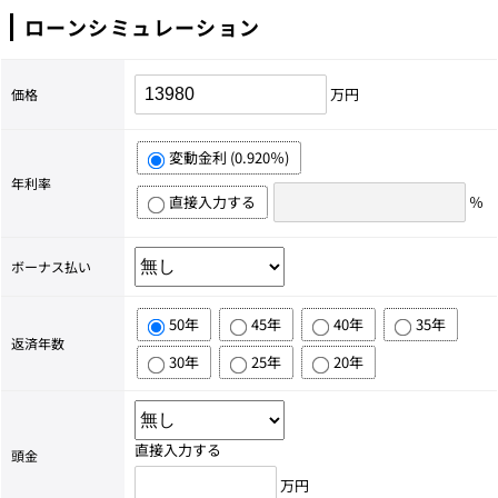
ローンシミュレーション
万円
価格
変動金利 (0.920％)
年利率
直接入力する
％
ボーナス払い
50年
45年
40年
35年
返済年数
30年
25年
20年
直接入力する
頭金
万円