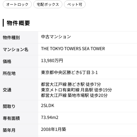
オートロック
宅配ボックス
ペット可
物件概要
中古マンション
物件種別
THE TOKYO TOWERS SEA TOWER
マンション名
13,980万円
価格
東京都中央区勝どき6丁目 3-1
所在地
都営大江戸線 勝どき駅 徒歩7分
交通
東京メトロ有楽町線 月島駅 徒歩19分
都営大江戸線 築地市場駅 徒歩20分
2SLDK
間取り
73.94m
2
専有面積
2008年1月築
築年月