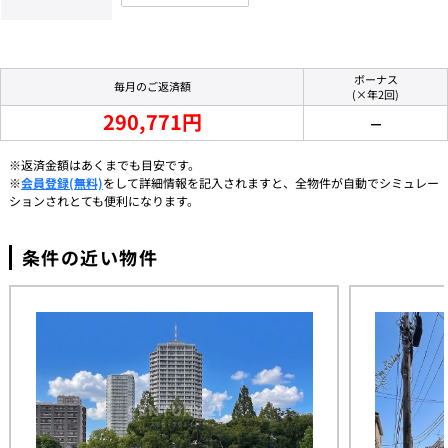
ボーナス
毎月のご返済額
(×年2回)
290,771円
－
※返済金額はあくまでも目安です。
※
会員登録(無料)
をして詳細情報を記入されますと、全物件が自動でシミュレー
ションされとても便利になります。
条件の近い物件