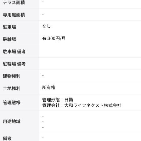
-
テラス面積
-
専用庭面積
なし
駐車場
有:300円/月
駐輪場
駐車場 備考
駐輪場 備考
-
建物権利
所有権
土地権利
管理形態：日勤
管理態様
管理会社：大和ライフネクスト株式会社
-
用途地域
-
-
-
備考