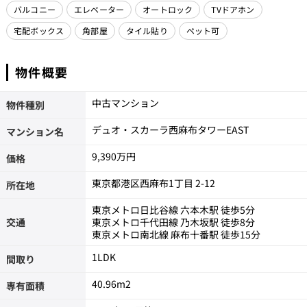
バルコニー
エレベーター
オートロック
TVドアホン
宅配ボックス
角部屋
タイル貼り
ペット可
物件概要
中古マンション
物件種別
デュオ・スカーラ西麻布タワーEAST
マンション名
9,390万円
価格
東京都港区西麻布1丁目 2-12
所在地
東京メトロ日比谷線 六本木駅 徒歩5分
交通
東京メトロ千代田線 乃木坂駅 徒歩8分
東京メトロ南北線 麻布十番駅 徒歩15分
1LDK
間取り
40.96m
2
専有面積