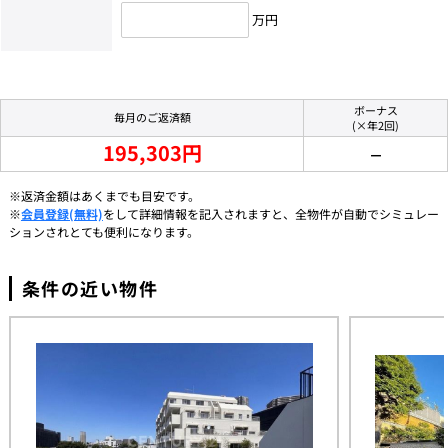
万円
ボーナス
毎月のご返済額
(×年2回)
195,303円
－
※返済金額はあくまでも目安です。
※
会員登録(無料)
をして詳細情報を記入されますと、全物件が自動でシミュレー
ションされとても便利になります。
条件の近い物件