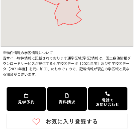
※物件情報の学区情報について
当サイト物件情報に記載されております通学区域(学区)情報は、国土数値情報ダ
ウンロードサービスが提供する小学校区データ【2021年度】及び中学校区デー
タ【2021年度】を元に加工したものですので、記載情報が現在の学区域と異な
る場合がございます。
電話で
見学予約
資料請求
お問い合わせ