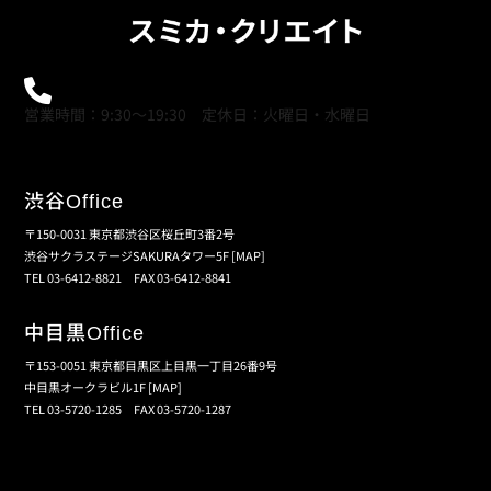
0120-21-9621
営業時間：9:30～19:30 定休日：火曜日・水曜日
渋谷
Office
〒150-0031 東京都渋谷区桜丘町3番2号
渋谷サクラステージSAKURAタワー5F
[MAP]
TEL 03-6412-8821 FAX 03-6412-8841
中目黒
Office
〒153-0051 東京都目黒区上目黒一丁目26番9号
中目黒オークラビル1F
[MAP]
TEL 03-5720-1285 FAX 03-5720-1287