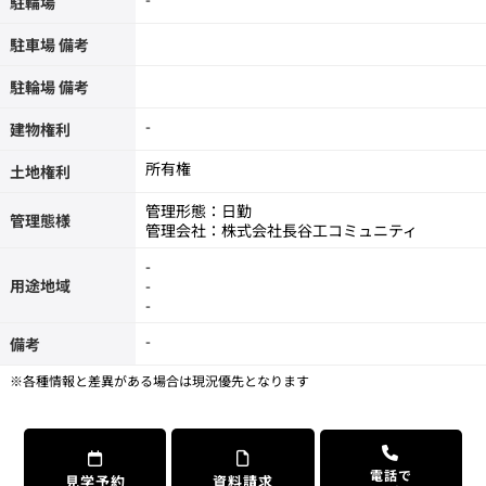
駐輪場
駐車場 備考
駐輪場 備考
-
建物権利
所有権
土地権利
管理形態：日勤
管理態様
管理会社：株式会社長谷工コミュニティ
-
用途地域
-
-
-
備考
※各種情報と差異がある場合は現況優先となります
電話で
見学予約
資料請求