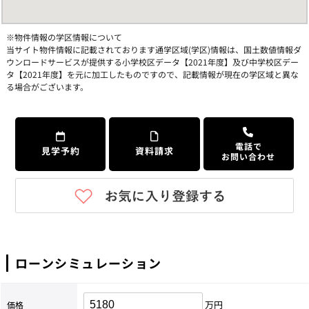
※物件情報の学区情報について
当サイト物件情報に記載されております通学区域(学区)情報は、国土数値情報ダ
ウンロードサービスが提供する小学校区データ【2021年度】及び中学校区デー
タ【2021年度】を元に加工したものですので、記載情報が現在の学区域と異な
る場合がございます。
電話で
見学予約
資料請求
お問い合わせ
ローンシミュレーション
万円
価格