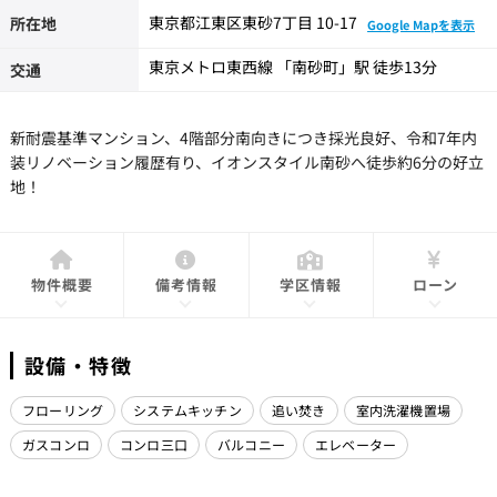
東京都江東区東砂7丁目 10-17
所在地
Google Mapを表示
東京メトロ東西線 「南砂町」駅 徒歩13分
交通
新耐震基準マンション、4階部分南向きにつき採光良好、令和7年内
装リノベーション履歴有り、イオンスタイル南砂へ徒歩約6分の好立
地！
物件概要
備考情報
学区情報
ローン
設備・特徴
フローリング
システムキッチン
追い焚き
室内洗濯機置場
ガスコンロ
コンロ三口
バルコニー
エレベーター