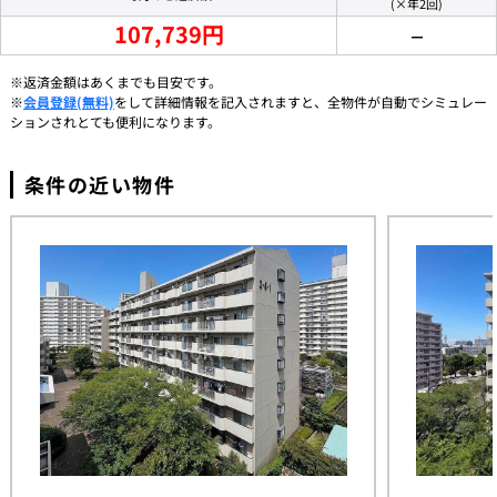
(×年2回)
107,739円
－
※返済金額はあくまでも目安です。
※
会員登録(無料)
をして詳細情報を記入されますと、全物件が自動でシミュレー
ションされとても便利になります。
条件の近い物件