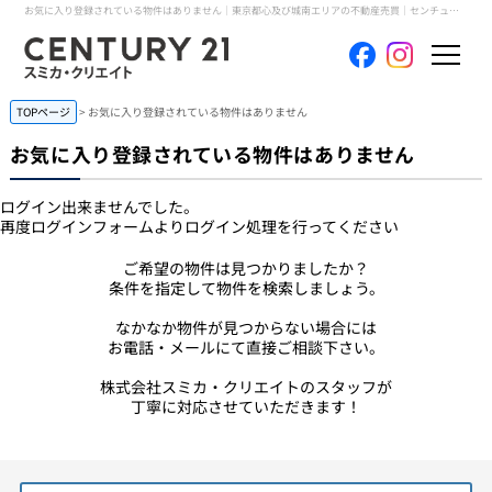
お気に入り登録されている物件はありません｜東京都心及び城南エリアの不動産売買｜センチュリー21スミカ・クリエイト
TOPページ
> お気に入り登録されている物件はありません
ホーム
お気に入り登録されている物件はありません
当社について
ログイン出来ませんでした。
再度ログインフォームよりログイン処理を行ってください
買いたい
ご希望の物件は見つかりましたか？
売りたい
条件を指定して物件を検索しましょう。
なかなか物件が見つからない場合には
コンテンツ
お電話・メールにて直接ご相談下さい。
株式会社スミカ・クリエイトのスタッフが
採用情報
丁寧に対応させていただきます！
会員メニュー