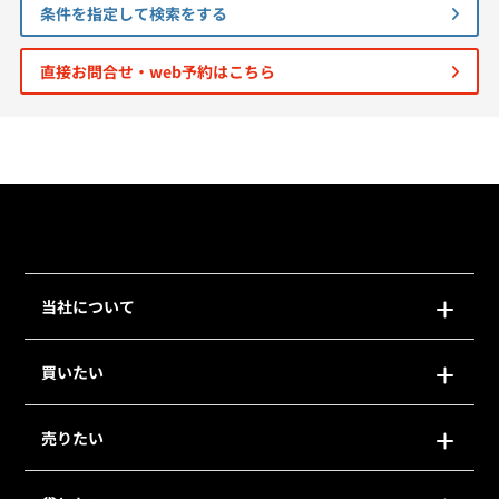
条件を指定して検索をする
個人情報保護の取扱い
会員規約
サイトマップ
Engli
直接お問合せ・web予約はこちら
当社について
買いたい
売りたい