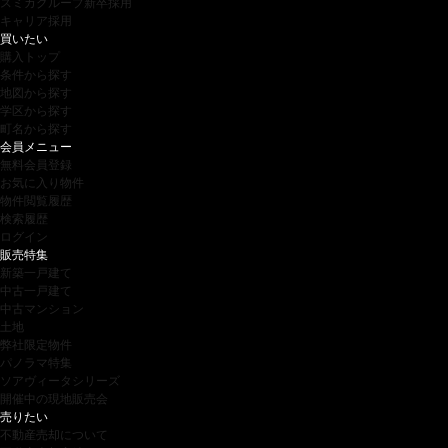
スミカグループ新卒採用
キャリア採用
買いたい
購入トップ
条件から探す
地図から探す
学区から探す
町名から探す
会員メニュー
無料会員登録
お気に入り物件
物件閲覧履歴
検索履歴
ログイン
販売特集
新築一戸建て
中古一戸建て
中古マンション
土地
弊社限定物件
パノラマ特集
ソアヴィータシリーズ
開催中の現地販売会
売りたい
不動産売却について