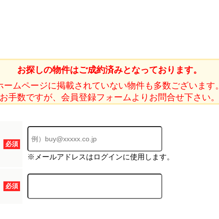
ホーム
お探しの物件はご成約済みとなっております。
ホームページに掲載されていない物件も多数ございます
お知らせ
お手数ですが、会員登録フォームよりお問合せ下さい
会社概要
渋谷オフィス
中目黒オフィ
必須
スタッフ紹介
※メールアドレスはログインに使用します。
採用情
必須
スミカグルー