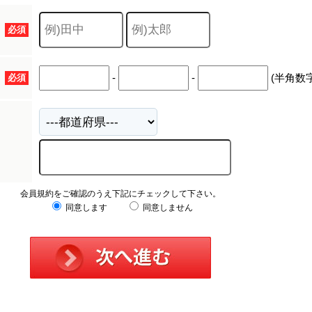
キャリア採用
必須
-
-
(半角数字
必須
会員規約をご確認のうえ下記にチェックして下さい。
同意します
同意しません
個人情報保護の取