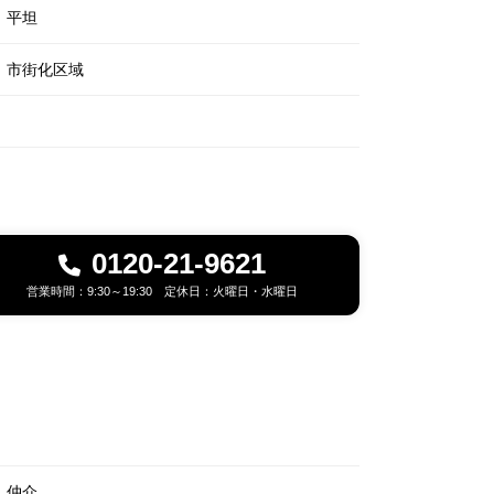
平坦
市街化区域
0120-21-9621
営業時間：9:30～19:30 定休日：火曜日・水曜日
仲介