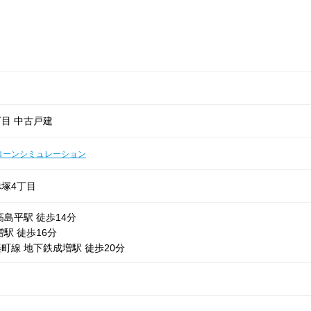
目 中古戸建
ローンシミュレーション
塚4丁目
高島平駅 徒歩14分
駅 徒歩16分
町線 地下鉄成増駅 徒歩20分
)