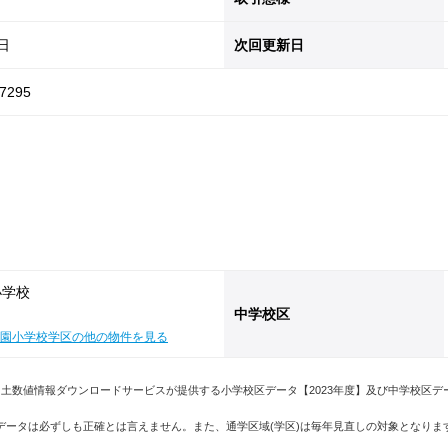
6日
次回更新日
7295
小学校
中学校区
園小学校学区の他の物件を見る
土数値情報ダウンロードサービスが提供する小学校区データ【2023年度】及び中学校区デ
データは必ずしも正確とは言えません。また、通学区域(学区)は毎年見直しの対象となり