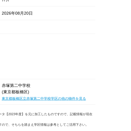
2026年08月20日
赤塚第二中学校
(東京都板橋区)
東京都板橋区立赤塚第二中学校学区の他の物件を見る
ータ【2023年度】を元に加工したものですので、記載情報が現在
ますので、そちらを踏まえ学区情報は参考としてご活用下さい。