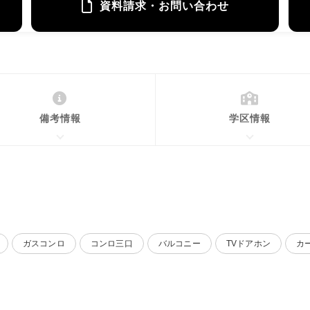
資料請求・お問い合わせ
備考情報
学区情報
ガスコンロ
コンロ三口
バルコニー
TVドアホン
カ