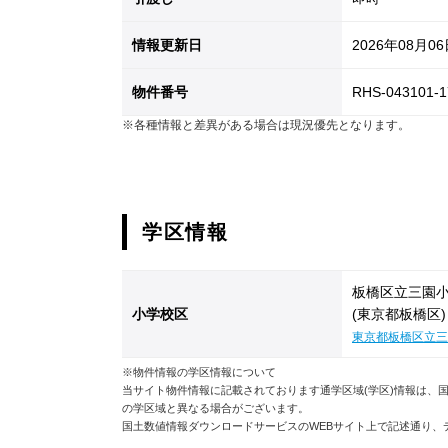
情報更新日
2026年08月0
物件番号
RHS-043101-1
※各種情報と差異がある場合は現況優先となります。
学区情報
板橋区立三園
小学校区
(東京都板橋区)
東京都板橋区立三
※物件情報の学区情報について
当サイト物件情報に記載されております通学区域(学区)情報は、国
の学区域と異なる場合がございます。
国土数値情報ダウンロードサービスのWEBサイト上で記述通り、