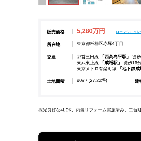
5,280万円
販売価格
ローンシミュレ
東京都板橋区赤塚4丁目
所在地
都営三田線
「西高島平駅」
徒歩
交通
東武東上線
「成増駅」
徒歩16
東京メトロ有楽町線
「地下鉄成
90m² (27.22坪)
土地面積
建
採光良好な4LDK、内装リフォーム実施済み、二台