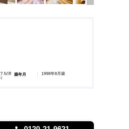
7.5/洋
1998年8月築
築年月
6）
0120-21-9621