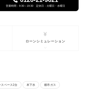
営業時間：9:30～19:30 定休日：火曜日・水曜日
ローンシミュレーション
ースペース2台
本下水
都市ガス