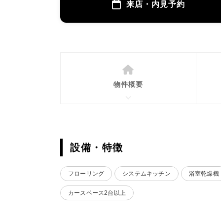
来店・内見予約
物件概要
設備・特徴
フローリング
システムキッチン
浴室乾燥機
カースペース2台以上