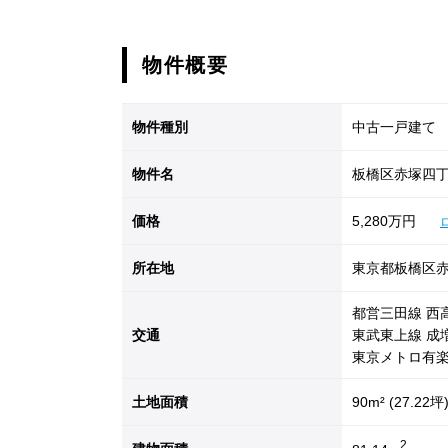
物件概要
物件種別
中古一戸建て
物件名
板橋区赤塚四丁
価格
5,280万円
所在地
東京都板橋区赤
都営三田線 西
交通
東武東上線 成増
東京メトロ有楽
土地面積
90m² (27.22坪
2