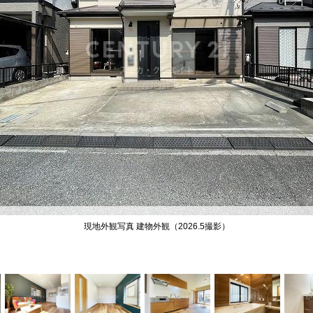
キャリア採用
個人情報保護の取
現地外観写真 建物外観（2026.5撮影）