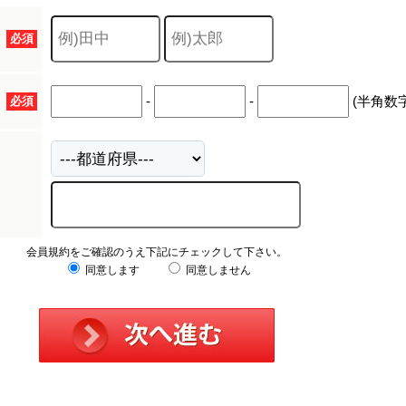
キャリア採用
必須
-
-
(半角数字
必須
会員規約をご確認のうえ下記にチェックして下さい。
同意します
同意しません
個人情報保護の取