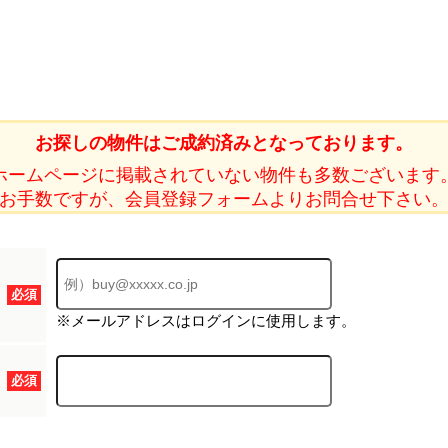
ホーム
お探しの物件はご成約済みとなっております。
ホームページに掲載されていない物件も多数ございます
お知らせ
お手数ですが、会員登録フォームよりお問合せ下さい
会社概要
渋谷オフィス
中目黒オフィ
必須
スタッフ紹介
※メールアドレスはログインに使用します。
採用情
必須
スミカグルー