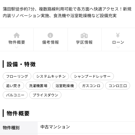
蒲田駅徒歩約7分、複数路線利用可能で各方面へ快適アクセス！新規
内装リノベーション実施、食洗機や浴室乾燥機など設備充実
物件概要
備考情報
学区情報
ローン
設備・特徴
フローリング
システムキッチン
シャンプードレッサー
追い焚き
洗濯機置場
浴室乾燥機
ガスコンロ
コンロ三口
バルコニー
プライスダウン
物件概要
中古マンション
物件種別