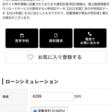
当サイト物件情報に記載されております通学区域(学区)情報は、国土数値情報ダ
ウンロードサービスが提供する小学校区データ【2021年度】及び中学校区デー
タ【2021年度】を元に加工したものですので、記載情報が現在の学区域と異な
る場合がございます。
電話で
見学予約
資料請求
お問い合わせ
ローンシミュレーション
万円
価格
変動金利 (0.920％)