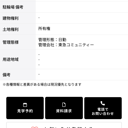
駐輪場 備考
-
建物権利
所有権
土地権利
管理形態：日勤
管理態様
管理会社：東急コミュニティー
-
用途地域
-
-
-
備考
※各種情報と差異がある場合は現況優先となります
電話で
見学予約
資料請求
お問い合わせ