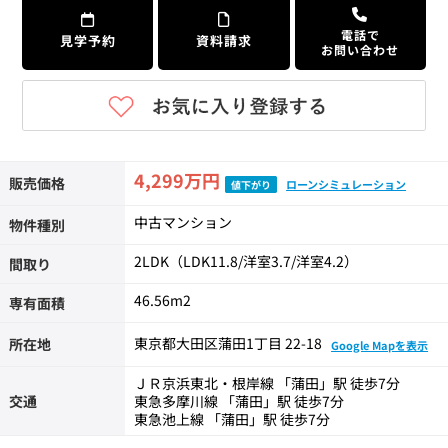
電話で
見学予約
資料請求
お問い合わせ
4,299万円
販売価格
ローンシミュレーション
値下がり
中古マンション
物件種別
2LDK（LDK11.8/洋室3.7/洋室4.2）
間取り
46.56m
2
専有面積
東京都大田区蒲田1丁目 22-18
所在地
Google Mapを表示
ＪＲ京浜東北・根岸線 「蒲田」駅 徒歩7分
交通
東急多摩川線 「蒲田」駅 徒歩7分
東急池上線 「蒲田」駅 徒歩7分