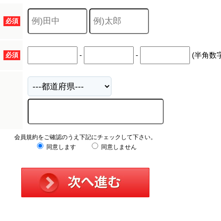
キャリア採用
必須
-
-
(半角数字
必須
会員規約をご確認のうえ下記にチェックして下さい。
同意します
同意しません
個人情報保護の取