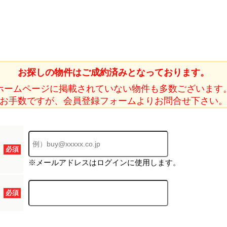
ホーム
お探しの物件はご成約済みとなっております。
ホームページに掲載されていない物件も多数ございます
お知らせ
お手数ですが、会員登録フォームよりお問合せ下さい
会社概要
渋谷オフィス
中目黒オフィ
必須
スタッフ紹介
※メールアドレスはログインに使用します。
採用情
必須
スミカグルー