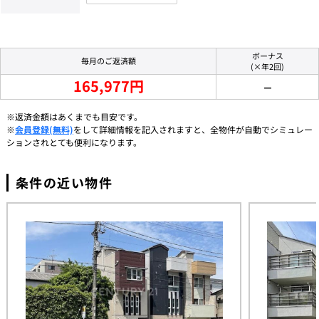
ボーナス
毎月のご返済額
(×年2回)
165,977円
－
※返済金額はあくまでも目安です。
※
会員登録(無料)
をして詳細情報を記入されますと、全物件が自動でシミュレー
ションされとても便利になります。
条件の近い物件