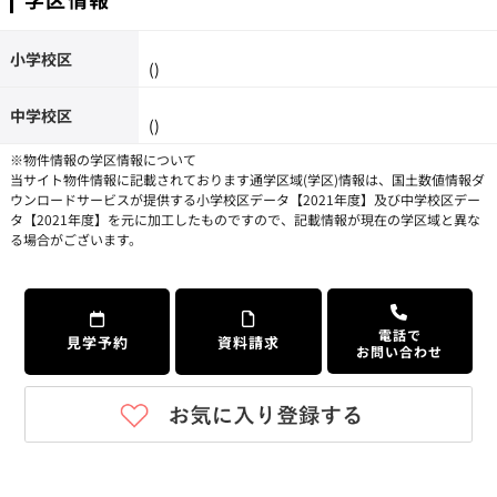
小学校区
()
中学校区
()
※物件情報の学区情報について
当サイト物件情報に記載されております通学区域(学区)情報は、国土数値情報ダ
ウンロードサービスが提供する小学校区データ【2021年度】及び中学校区デー
タ【2021年度】を元に加工したものですので、記載情報が現在の学区域と異な
る場合がございます。
電話で
見学予約
資料請求
お問い合わせ