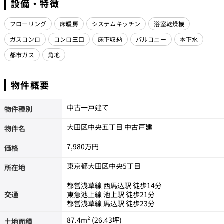
設備・特徴
フローリング
床暖房
システムキッチン
浴室乾燥機
ガスコンロ
コンロ三口
床下収納
バルコニー
本下水
都市ガス
角地
物件概要
中古一戸建て
物件種別
大田区中央五丁目 中古戸建
物件名
7,980万円
価格
東京都大田区中央5丁目
所在地
都営浅草線 西馬込駅 徒歩14分
交通
東急池上線 池上駅 徒歩21分
都営浅草線 馬込駅 徒歩23分
87.4m² (26.43坪)
土地面積