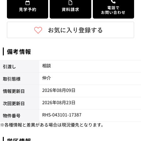
電話で
見学予約
資料請求
お問い合わせ
備考情報
相談
引渡し
仲介
取引態様
2026年08月09日
情報更新日
2026年08月23日
次回更新日
RHS-043101-17387
物件番号
※各種情報と差異がある場合は現況優先となります。
学区情報