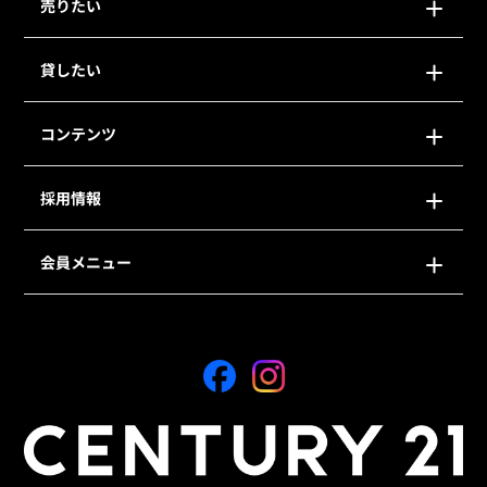
売りたい
貸したい
コンテンツ
採用情報
会員メニュー