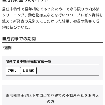
居住中物件で経年相応であったため、できる限りの内外装
個人情報保護の取扱い
会員規約
サイトマップ
Engli
クリーニング、動産物撤去などを行いつつ、プレゼン資料を
整えて新発表の見栄えにこだわった結果、初週の集客で成
約に結びついた。
■成約までの期間
2週間
関連する不動産売却実績一覧
戸建て
世田谷区
東京都世田谷区下馬周辺で戸建ての不動産売却をお考え
の方、