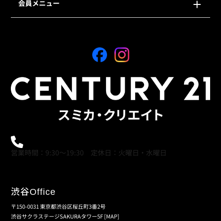
会員メニュー
0120-21-9621
営業時間：9:30～19:30 定休日：火曜日・水曜日
渋谷
Office
〒150-0031 東京都渋谷区桜丘町3番2号
渋谷サクラステージSAKURAタワー5F
[MAP]