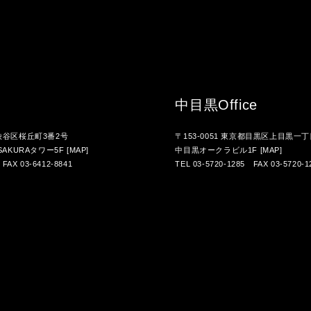
中目黒
Office
都渋谷区桜丘町3番2号
〒153-0051 東京都目黒区上目黒一丁
AKURAタワー5F
[MAP]
中目黒オークラビル1F
[MAP]
 FAX 03-6412-8841
TEL 03-5720-1285 FAX 03-5720-1