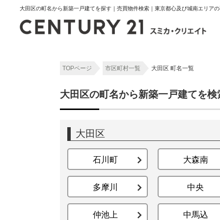
大田区の町名から新築一戸建てを探す｜売買物件検索｜東京都心及び城南エリアの
TOPページ
市区町村一覧
大田区 町名一覧
大田区の町名から新築一戸建てを検
大田区
石川町
大森南
多摩川
中央
仲池上
中馬込