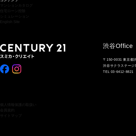
コンテンツ
マンションカタログ
住宅ローン控除
シミュレーション
English Site
渋谷
Office
〒150-0031 東京
渋谷サクラステージS
TEL 03-6412-8821
個人情報保護の取扱い
会員規約
サイトマップ