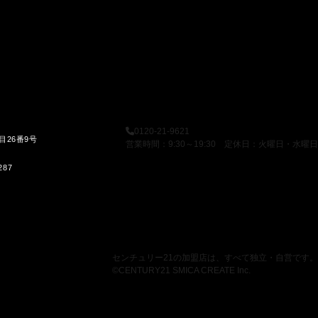
0120-21-9621
目26番9号
営業時間：9:30～19:30 定休日：火曜日・水曜日
287
センチュリー21の加盟店は、すべて独立・自営です。
©CENTURY21 SMICA CREATE Inc.