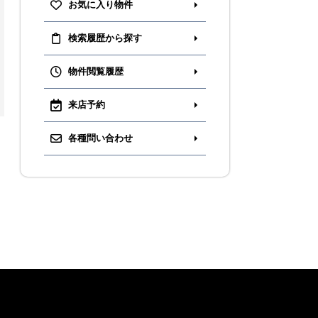
お気に入り物件
無料会員登録
検索履歴から探す
ログイン
物件閲覧履歴
お気に入り物件
来店予約
物件閲覧履歴
検索履歴
各種問い合わせ
扱い
会員規約
サイトマップ
English Site