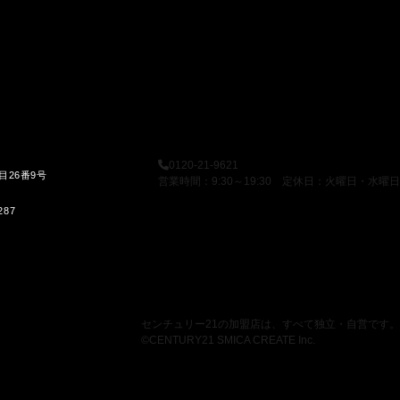
0120-21-9621
目26番9号
営業時間：9:30～19:30 定休日：火曜日・水曜日
287
センチュリー21の加盟店は、すべて独立・自営です。
©CENTURY21 SMICA CREATE Inc.