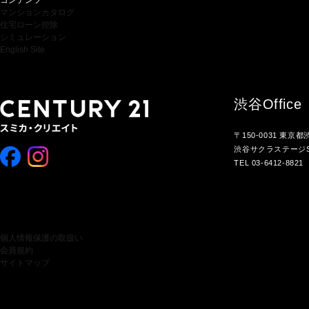
コンテンツ
マンションカタログ
住宅ローン控除
シミュレーション
English Site
渋谷
Office
〒150-0031 東京
渋谷サクラステージS
TEL 03-6412-8821
個人情報保護の取扱い
会員規約
サイトマップ