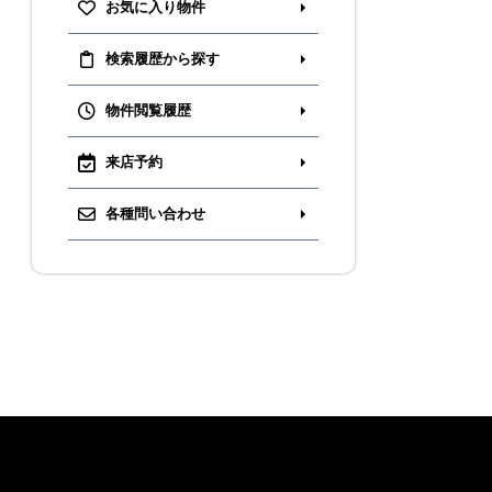
お気に入り物件
無料会員登録
検索履歴から探す
ログイン
物件閲覧履歴
お気に入り物件
来店予約
物件閲覧履歴
検索履歴
各種問い合わせ
扱い
会員規約
サイトマップ
English Site