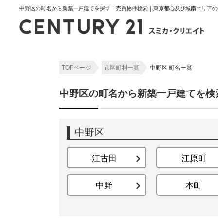
中野区の町名から新築一戸建てを探す｜売買物件検索｜東京都心及び城南エリアの
TOPページ
市区町村一覧
中野区 町名一覧
中野区の町名から新築一戸建てを検
中野区
江古田
江原町
中野
本町