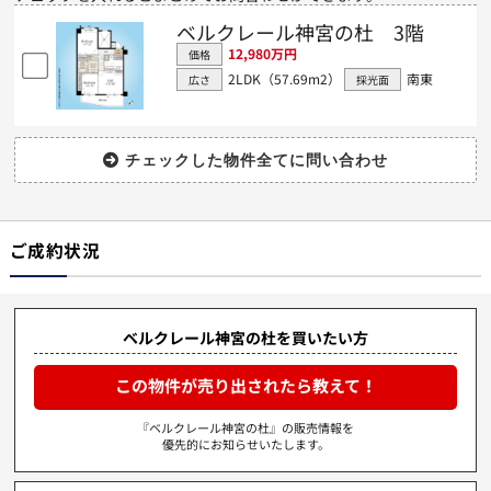
ベルクレール神宮の杜 3階
12,980万円
価格
2LDK（57.69m
2
）
南東
広さ
採光面
ご成約状況
ベルクレール神宮の杜を買いたい方
この物件が売り出されたら教えて！
『ベルクレール神宮の杜』の販売情報を
優先的にお知らせいたします。