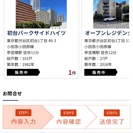
初台パークサイドハイツ
オープンレジデンシ
東京都渋谷区初台1丁目 49-3
東京都渋谷区初台1丁目 17-1
小田急小田原線
小田急小田原線
参宮橋駅 徒歩11分
参宮橋駅 徒歩12分
総戸数：101戸
総戸数：27戸
築年数：1982年
築年数：2016年
1
販売中
販売中
件
お問合せ