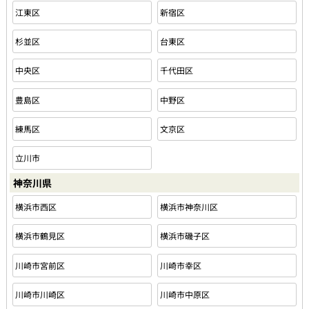
江東区
新宿区
杉並区
台東区
中央区
千代田区
豊島区
中野区
練馬区
文京区
立川市
神奈川県
横浜市西区
横浜市神奈川区
横浜市鶴見区
横浜市磯子区
川崎市宮前区
川崎市幸区
川崎市川崎区
川崎市中原区