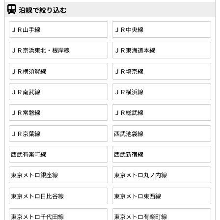
沿線で絞り込む
ＪＲ山手線
ＪＲ中央線
ＪＲ京浜東北・根岸線
ＪＲ東海道本線
ＪＲ横須賀線
ＪＲ埼京線
ＪＲ南武線
ＪＲ横浜線
ＪＲ常磐線
ＪＲ総武線
ＪＲ京葉線
西武池袋線
西武有楽町線
西武新宿線
東京メトロ銀座線
東京メトロ丸ノ内線
東京メトロ日比谷線
東京メトロ東西線
東京メトロ千代田線
東京メトロ有楽町線