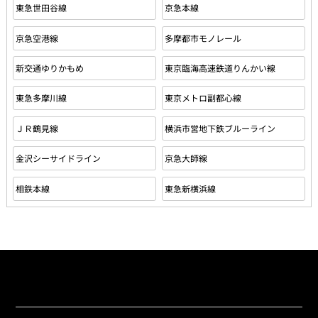
東急世田谷線
京急本線
京急空港線
多摩都市モノレール
新交通ゆりかもめ
東京臨海高速鉄道りんかい線
東急多摩川線
東京メトロ副都心線
ＪＲ鶴見線
横浜市営地下鉄ブルーライン
金沢シーサイドライン
京急大師線
相鉄本線
東急新横浜線