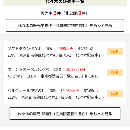
代々木の販売中一覧
3
0
販売中:
件（非公開:
件）
代々木の販売中物件（会員限定物件含む）をもっと見る
ソフトタウン代々木
1階
4,590万円
41.72m
2
詳細
2DK 東京都渋谷区代々木4丁目 40-1 代々木駅徒歩13
分
ヴァントヌーベル代々木
10階
10,880万円
詳細
48.27m
2
1LDK 東京都渋谷区千駄ヶ谷5丁目 18-18
代々木駅徒歩3分
ベルクレール神宮の杜
3階
12,980万円
57.69m
2
詳細
2LDK 東京都渋谷区代々木1丁目 6-8 代々木駅徒歩5
分
代々木の販売中物件（会員限定物件含む）をもっと見る