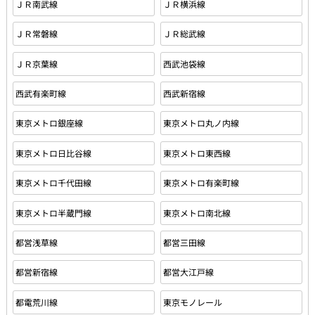
ＪＲ南武線
ＪＲ横浜線
ＪＲ常磐線
ＪＲ総武線
ＪＲ京葉線
西武池袋線
西武有楽町線
西武新宿線
東京メトロ銀座線
東京メトロ丸ノ内線
東京メトロ日比谷線
東京メトロ東西線
東京メトロ千代田線
東京メトロ有楽町線
東京メトロ半蔵門線
東京メトロ南北線
都営浅草線
都営三田線
都営新宿線
都営大江戸線
都電荒川線
東京モノレール