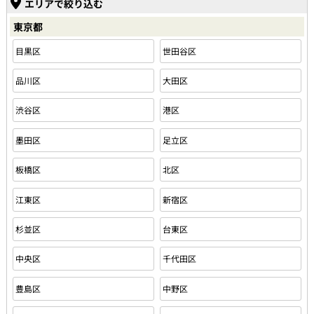
エリアで絞り込む
東京都
目黒区
世田谷区
品川区
大田区
渋谷区
港区
墨田区
足立区
板橋区
北区
江東区
新宿区
杉並区
台東区
中央区
千代田区
豊島区
中野区