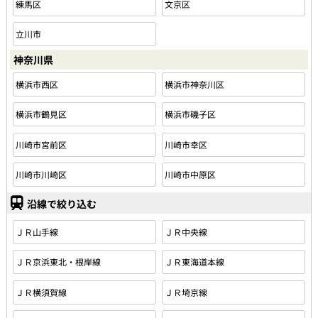
練馬区
文京区
立川市
神奈川県
横浜市西区
横浜市神奈川区
横浜市鶴見区
横浜市磯子区
川崎市宮前区
川崎市幸区
川崎市川崎区
川崎市中原区
沿線で絞り込む
ＪＲ山手線
ＪＲ中央線
ＪＲ京浜東北・根岸線
ＪＲ東海道本線
ＪＲ横須賀線
ＪＲ埼京線