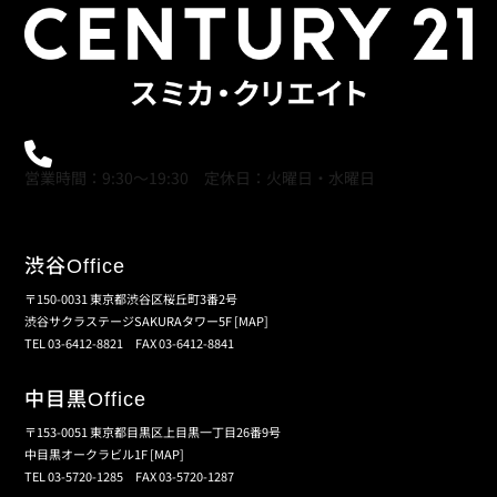
0120-21-9621
営業時間：9:30～19:30 定休日：火曜日・水曜日
渋谷
Office
〒150-0031 東京都渋谷区桜丘町3番2号
渋谷サクラステージSAKURAタワー5F
[MAP]
TEL 03-6412-8821 FAX 03-6412-8841
中目黒
Office
〒153-0051 東京都目黒区上目黒一丁目26番9号
中目黒オークラビル1F
[MAP]
TEL 03-5720-1285 FAX 03-5720-1287