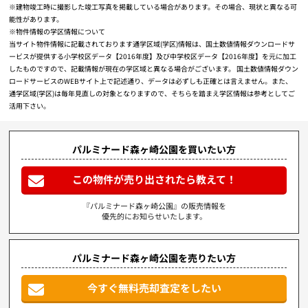
※建物竣工時に撮影した竣工写真を掲載している場合があります。その場合、現状と異なる可
能性があります。
※物件情報の学区情報について
当サイト物件情報に記載されております通学区域(学区)情報は、国土数値情報ダウンロードサ
ービスが提供する小学校区データ【2016年度】及び中学校区データ【2016年度】を元に加工
したものですので、記載情報が現在の学区域と異なる場合がございます。 国土数値情報ダウン
ロードサービスのWEBサイト上で記述通り、データは必ずしも正確とは言えません。また、
通学区域(学区)は毎年見直しの対象となりますので、そちらを踏まえ学区情報は参考としてご
活用下さい。
パルミナード森ヶ崎公園を買いたい方
この物件が売り出されたら教えて！
『パルミナード森ヶ崎公園』の販売情報を
優先的にお知らせいたします。
パルミナード森ヶ崎公園を売りたい方
今すぐ無料売却査定をしたい