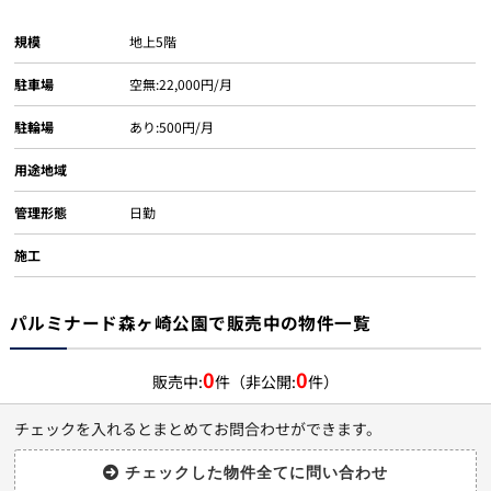
規模
地上5階
駐車場
空無:22,000円/月
駐輪場
あり:500円/月
用途地域
管理形態
日勤
施工
パルミナード森ヶ崎公園で販売中の物件一覧
0
0
販売中:
件（非公開:
件）
チェックを入れるとまとめてお問合わせができます。