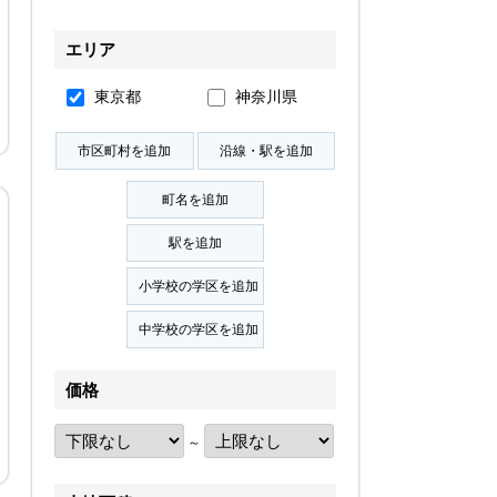
無料会員登録
エリア
東京都
神奈川県
ログイン
お気に入り物件
物件閲覧履歴
検索履歴
扱い
会員規約
サイトマップ
English Site
価格
～