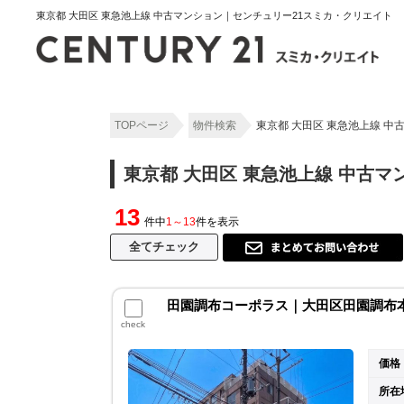
東京都 大田区 東急池上線 中古マンション｜センチュリー21スミカ・クリエイト
TOPページ
物件検索
東京都 大田区 東急池上線 
東京都 大田区 東急池上線 中古
13
件中
1～13
件を表示
田園調布コーポラス｜大田区田園調布本町
check
価格
所在