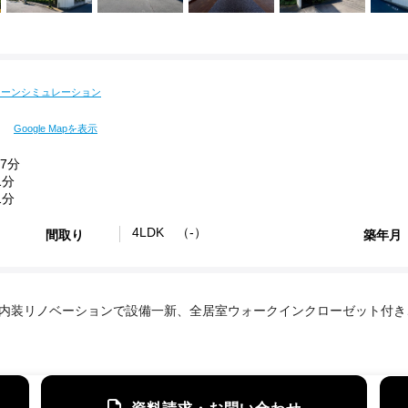
ローンシミュレーション
Google Mapを表示
7分
1分
1分
4LDK （-）
間取り
築年月
、内装リノベーションで設備一新、全居室ウォークインクローゼット付き