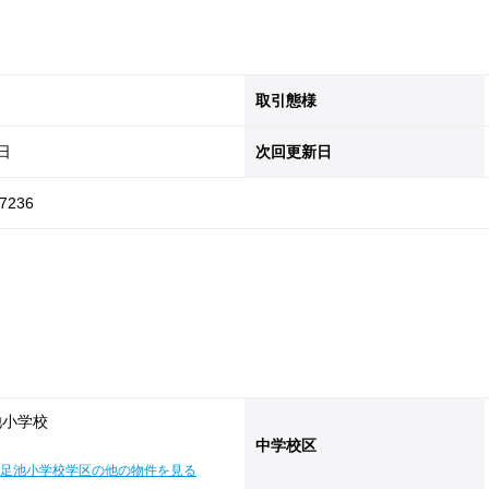
取引態様
8日
次回更新日
7236
池小学校
中学校区
足池小学校学区の他の物件を見る