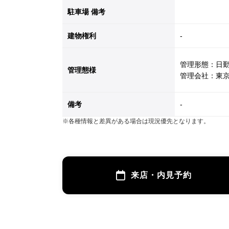
駐車場 備考
建物権利
-
管理形態：日
管理態様
管理会社：東
備考
-
※各種情報と差異がある場合は現況優先となります。
来店・内見予約