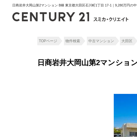
日商岩井大岡山第2マンション B棟 東京都大田区石川町1丁目 17-1｜9,280万
TOPページ
物件検索
中古マンション
大田区
日商岩井大岡山第2マンション