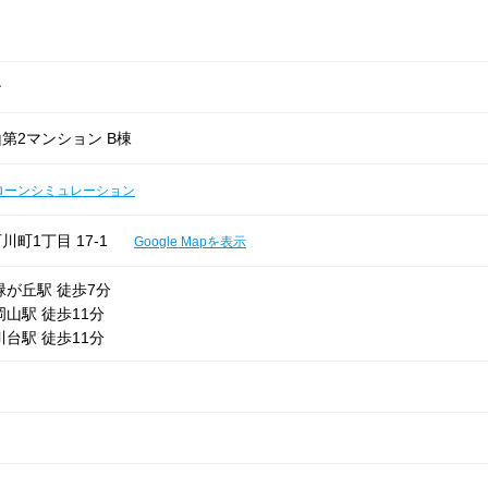
ン
第2マンション B棟
ローンシミュレーション
町1丁目 17-1
Google Mapを表示
緑が丘駅 徒歩7分
山駅 徒歩11分
台駅 徒歩11分