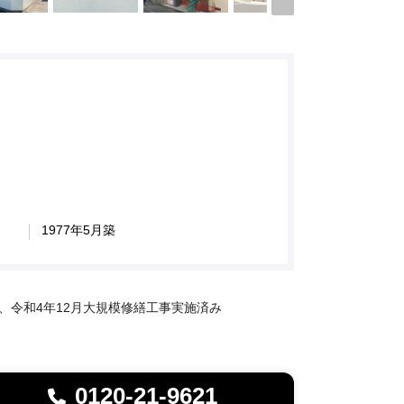
1977年5月築
、令和4年12月大規模修繕工事実施済み
0120-21-9621