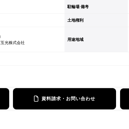
駐輪場 備考
土地権利
勤
用途地域
京互光株式会社
資料請求・お問い合わせ