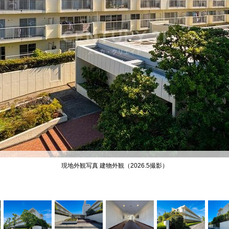
キャリア採用
個人情報保護の取
現地外観写真 建物外観（2026.5撮影）