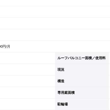
00
ルーフバルコニー面積／使用料
現況
構造
専用庭面積
駐輪場