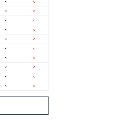
×
○
×
○
×
○
×
○
×
○
×
○
×
○
×
○
×
○
×
○