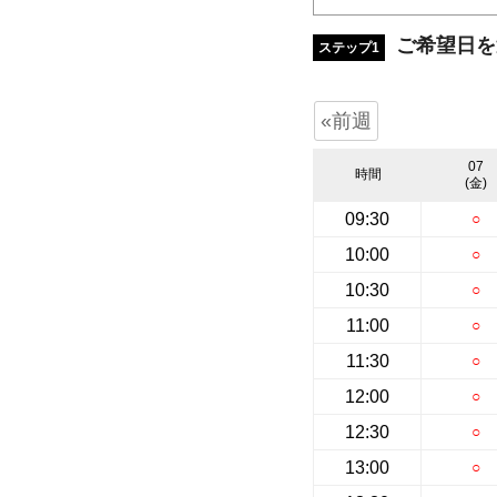
ご希望日を
ステップ1
«前週
07
時間
(金)
09:30
○
10:00
○
10:30
○
11:00
○
11:30
○
12:00
○
12:30
○
13:00
○