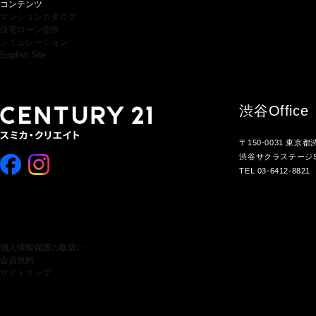
コンテンツ
マンションカタログ
住宅ローン控除
シミュレーション
English Site
渋谷
Office
〒150-0031 東京
渋谷サクラステージS
TEL 03-6412-8821
個人情報保護の取扱い
会員規約
サイトマップ