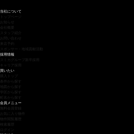
当社について
トップページ
お知らせ
会社概要
スタッフ紹介
お問い合わせ
来店予約
スポンサー・地域貢献活動
採用情報
スミカグループ新卒採用
キャリア採用
買いたい
購入トップ
条件から探す
地図から探す
学区から探す
町名から探す
会員メニュー
無料会員登録
お気に入り物件
物件閲覧履歴
検索履歴
ログイン