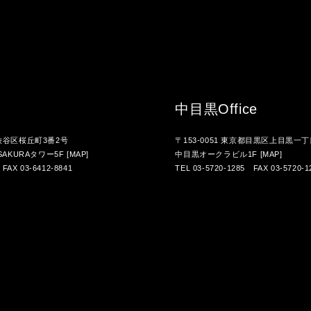
中目黒
Office
都渋谷区桜丘町3番2号
〒153-0051 東京都目黒区上目黒一丁
AKURAタワー5F
[MAP]
中目黒オークラビル1F
[MAP]
 FAX 03-6412-8841
TEL 03-5720-1285 FAX 03-5720-1