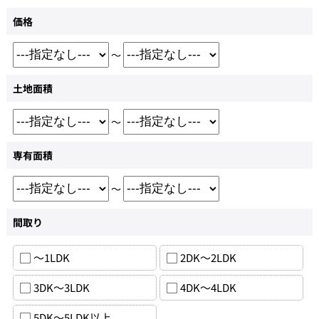
価格
～
土地面積
～
専有面積
～
間取り
～1LDK
2DK～2LDK
3DK～3LDK
4DK～4LDK
5DK～5LDK以上