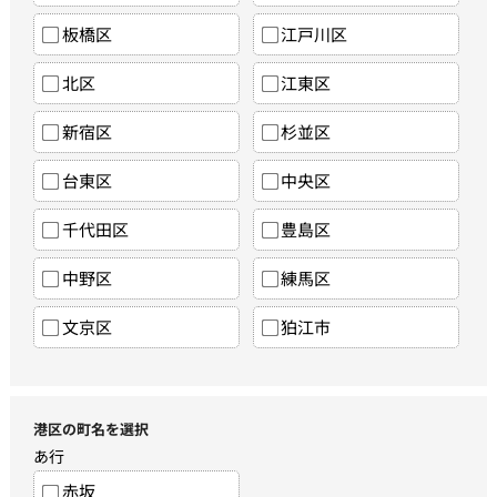
板橋区
江戸川区
北区
江東区
新宿区
杉並区
台東区
中央区
千代田区
豊島区
中野区
練馬区
文京区
狛江市
港区の町名を選択
あ行
赤坂