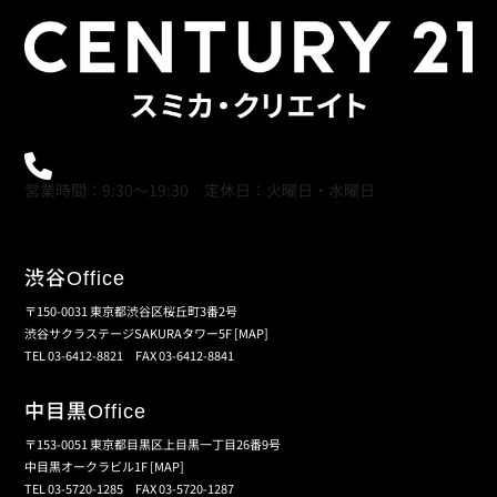
0120-21-9621
営業時間：9:30～19:30 定休日：火曜日・水曜日
渋谷
Office
〒150-0031 東京都渋谷区桜丘町3番2号
渋谷サクラステージSAKURAタワー5F
[MAP]
TEL 03-6412-8821 FAX 03-6412-8841
中目黒
Office
〒153-0051 東京都目黒区上目黒一丁目26番9号
中目黒オークラビル1F
[MAP]
TEL 03-5720-1285 FAX 03-5720-1287